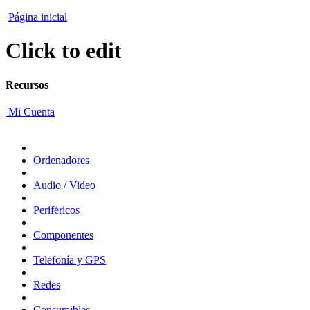
Página inicial
Click to edit
Recursos
Mi Cuenta
Ordenadores
Audio / Video
Periféricos
Componentes
Telefonía y GPS
Redes
Consumibles