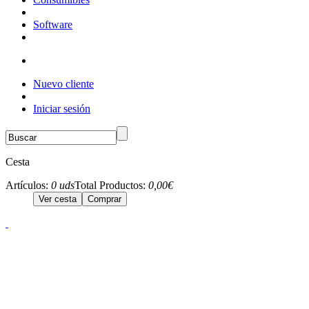
Software
Nuevo cliente
Iniciar sesión
Cesta
Artículos:
0 uds
Total Productos:
0,00€