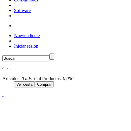
Software
Nuevo cliente
Iniciar sesión
Cesta
Artículos:
0 uds
Total Productos:
0,00€