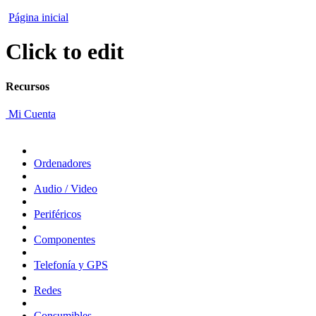
Página inicial
Click to edit
Recursos
Mi Cuenta
Ordenadores
Audio / Video
Periféricos
Componentes
Telefonía y GPS
Redes
Consumibles