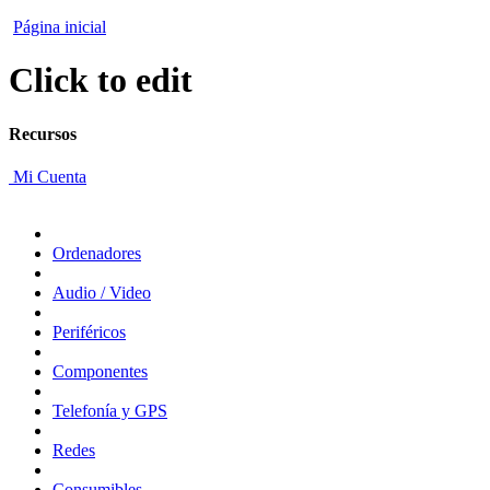
Página inicial
Click to edit
Recursos
Mi Cuenta
Ordenadores
Audio / Video
Periféricos
Componentes
Telefonía y GPS
Redes
Consumibles