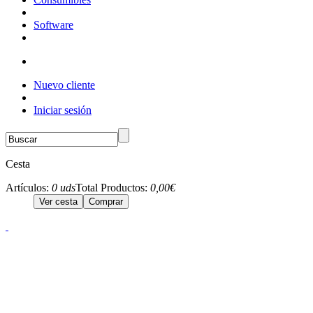
Software
Nuevo cliente
Iniciar sesión
Cesta
Artículos:
0 uds
Total Productos:
0,00€