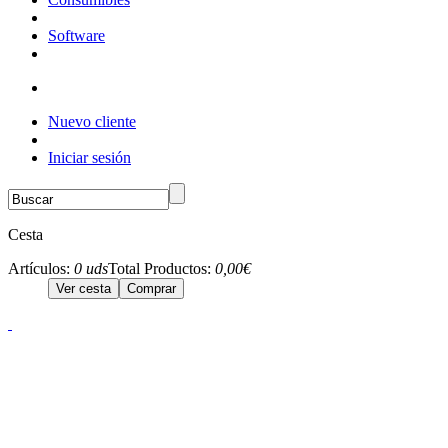
Software
Nuevo cliente
Iniciar sesión
Cesta
Artículos:
0 uds
Total Productos:
0,00€