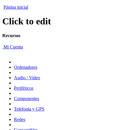
Página inicial
Click to edit
Recursos
Mi Cuenta
Ordenadores
Audio / Video
Periféricos
Componentes
Telefonía y GPS
Redes
Consumibles