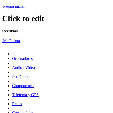
Página inicial
Click to edit
Recursos
Mi Cuenta
Ordenadores
Audio / Video
Periféricos
Componentes
Telefonía y GPS
Redes
Consumibles