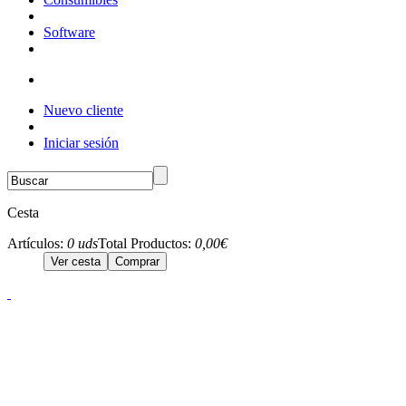
Software
Nuevo cliente
Iniciar sesión
Cesta
Artículos:
0 uds
Total Productos:
0,00€