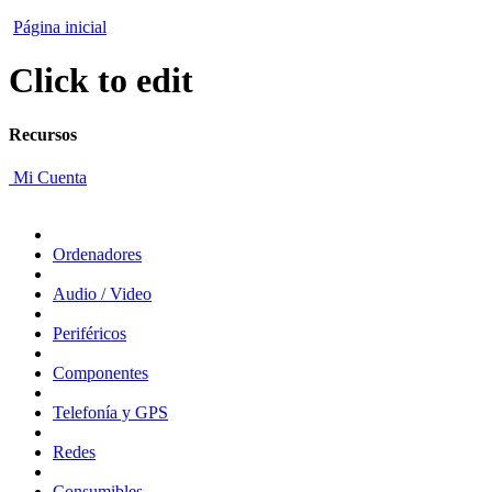
Página inicial
Click to edit
Recursos
Mi Cuenta
Ordenadores
Audio / Video
Periféricos
Componentes
Telefonía y GPS
Redes
Consumibles