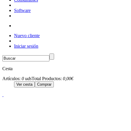
Software
Nuevo cliente
Iniciar sesión
Cesta
Artículos:
0 uds
Total Productos:
0,00€