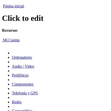
Página inicial
Click to edit
Recursos
Mi Cuenta
Ordenadores
Audio / Video
Periféricos
Componentes
Telefonía y GPS
Redes
Consumibles