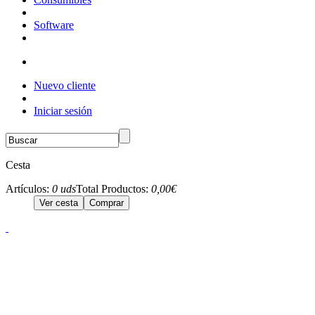
Software
Nuevo cliente
Iniciar sesión
Cesta
Artículos:
0 uds
Total Productos:
0,00€