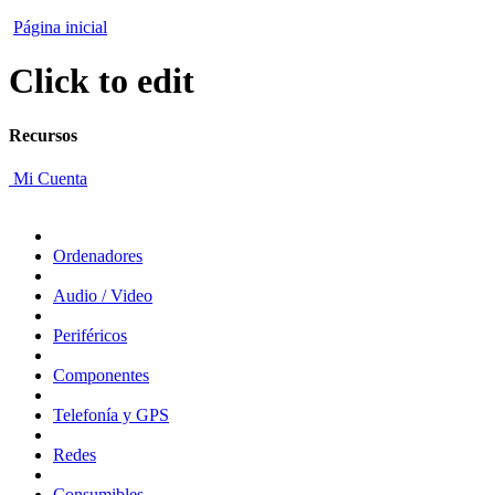
Página inicial
Click to edit
Recursos
Mi Cuenta
Ordenadores
Audio / Video
Periféricos
Componentes
Telefonía y GPS
Redes
Consumibles