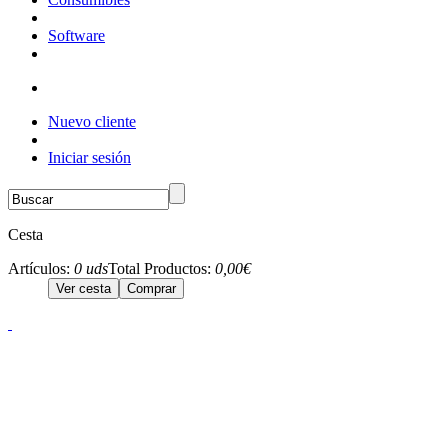
Software
Nuevo cliente
Iniciar sesión
Cesta
Artículos:
0 uds
Total Productos:
0,00€