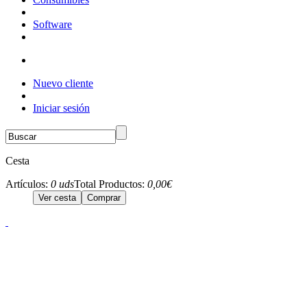
Software
Nuevo cliente
Iniciar sesión
Cesta
Artículos:
0 uds
Total Productos:
0,00€