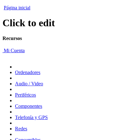
Página inicial
Click to edit
Recursos
Mi Cuenta
Ordenadores
Audio / Video
Periféricos
Componentes
Telefonía y GPS
Redes
Consumibles