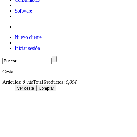
Software
Nuevo cliente
Iniciar sesión
Cesta
Artículos:
0 uds
Total Productos:
0,00€