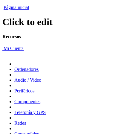
Página inicial
Click to edit
Recursos
Mi Cuenta
Ordenadores
Audio / Video
Periféricos
Componentes
Telefonía y GPS
Redes
Consumibles