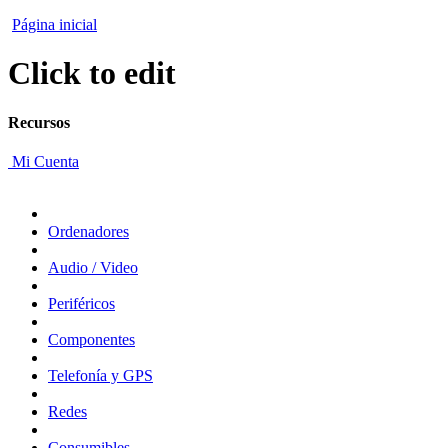
Página inicial
Click to edit
Recursos
Mi Cuenta
Ordenadores
Audio / Video
Periféricos
Componentes
Telefonía y GPS
Redes
Consumibles