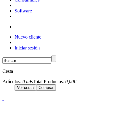
Software
Nuevo cliente
Iniciar sesión
Cesta
Artículos:
0 uds
Total Productos:
0,00€