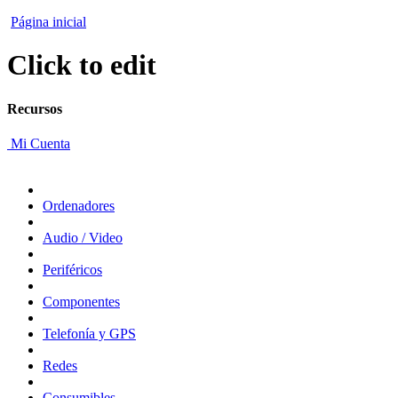
Página inicial
Click to edit
Recursos
Mi Cuenta
Ordenadores
Audio / Video
Periféricos
Componentes
Telefonía y GPS
Redes
Consumibles