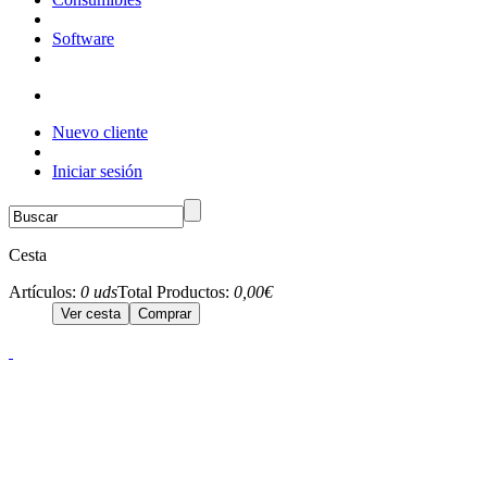
Software
Nuevo cliente
Iniciar sesión
Cesta
Artículos:
0 uds
Total Productos:
0,00€