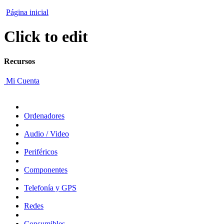
Página inicial
Click to edit
Recursos
Mi Cuenta
Ordenadores
Audio / Video
Periféricos
Componentes
Telefonía y GPS
Redes
Consumibles