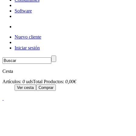
Software
Nuevo cliente
Iniciar sesión
Cesta
Artículos:
0 uds
Total Productos:
0,00€