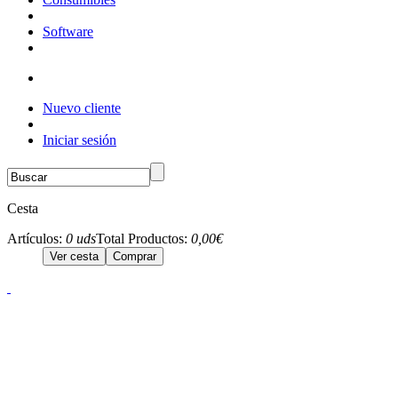
Software
Nuevo cliente
Iniciar sesión
Cesta
Artículos:
0 uds
Total Productos:
0,00€