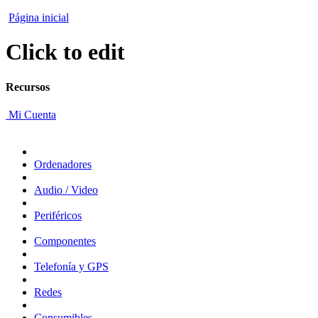
Página inicial
Click to edit
Recursos
Mi Cuenta
Ordenadores
Audio / Video
Periféricos
Componentes
Telefonía y GPS
Redes
Consumibles