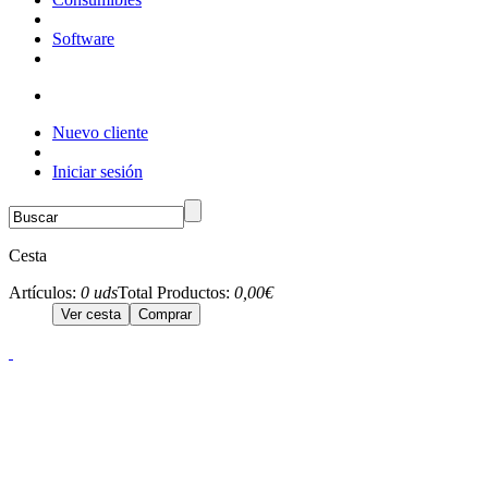
Software
Nuevo cliente
Iniciar sesión
Cesta
Artículos:
0 uds
Total Productos:
0,00€