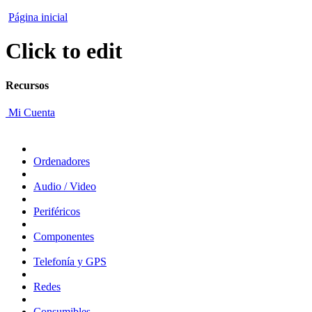
Página inicial
Click to edit
Recursos
Mi Cuenta
Ordenadores
Audio / Video
Periféricos
Componentes
Telefonía y GPS
Redes
Consumibles