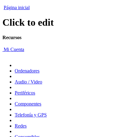
Página inicial
Click to edit
Recursos
Mi Cuenta
Ordenadores
Audio / Video
Periféricos
Componentes
Telefonía y GPS
Redes
Consumibles