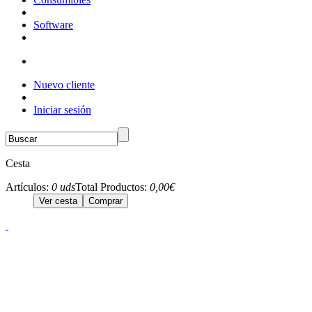
Software
Nuevo cliente
Iniciar sesión
Cesta
Artículos:
0 uds
Total Productos:
0,00€