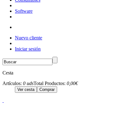
Software
Nuevo cliente
Iniciar sesión
Cesta
Artículos:
0 uds
Total Productos:
0,00€