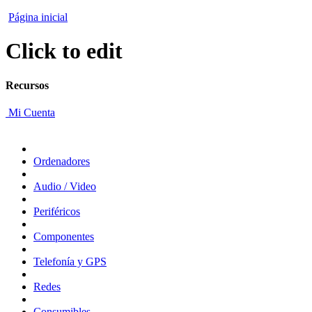
Página inicial
Click to edit
Recursos
Mi Cuenta
Ordenadores
Audio / Video
Periféricos
Componentes
Telefonía y GPS
Redes
Consumibles