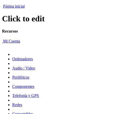
Página inicial
Click to edit
Recursos
Mi Cuenta
Ordenadores
Audio / Video
Periféricos
Componentes
Telefonía y GPS
Redes
Consumibles