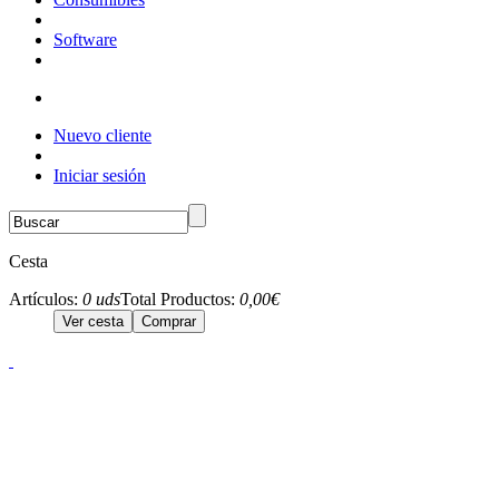
Software
Nuevo cliente
Iniciar sesión
Cesta
Artículos:
0 uds
Total Productos:
0,00€