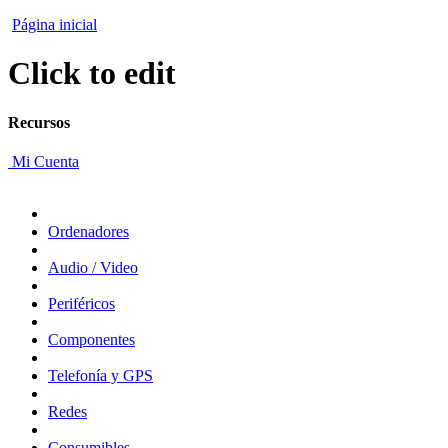
Página inicial
Click to edit
Recursos
Mi Cuenta
Ordenadores
Audio / Video
Periféricos
Componentes
Telefonía y GPS
Redes
Consumibles