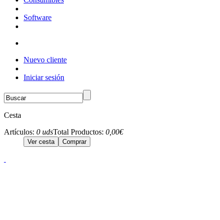
Software
Nuevo cliente
Iniciar sesión
Cesta
Artículos:
0 uds
Total Productos:
0,00€