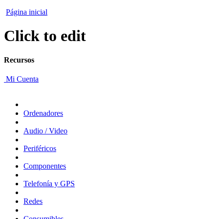
Página inicial
Click to edit
Recursos
Mi Cuenta
Ordenadores
Audio / Video
Periféricos
Componentes
Telefonía y GPS
Redes
Consumibles