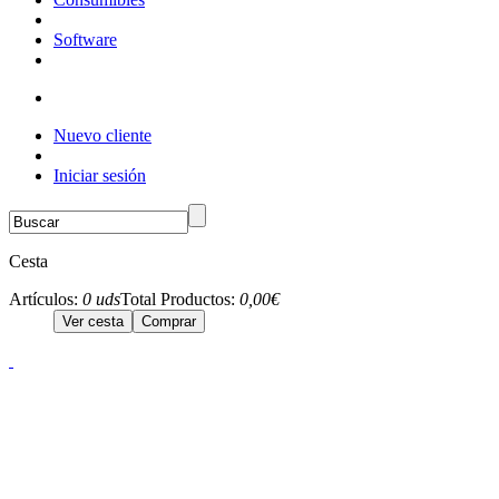
Software
Nuevo cliente
Iniciar sesión
Cesta
Artículos:
0 uds
Total Productos:
0,00€