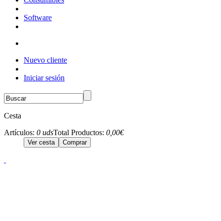
Software
Nuevo cliente
Iniciar sesión
Cesta
Artículos:
0 uds
Total Productos:
0,00€