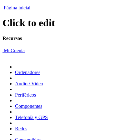
Página inicial
Click to edit
Recursos
Mi Cuenta
Ordenadores
Audio / Video
Periféricos
Componentes
Telefonía y GPS
Redes
Consumibles