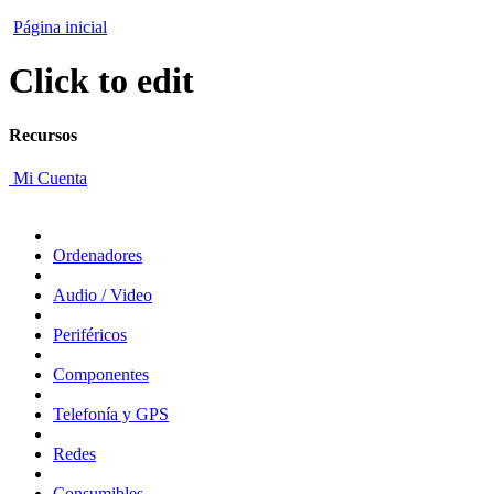
Página inicial
Click to edit
Recursos
Mi Cuenta
Ordenadores
Audio / Video
Periféricos
Componentes
Telefonía y GPS
Redes
Consumibles