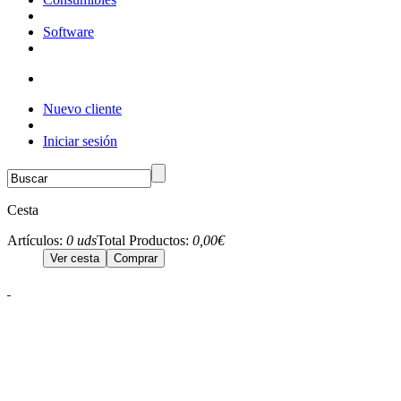
Software
Nuevo cliente
Iniciar sesión
Cesta
Artículos:
0 uds
Total Productos:
0,00€