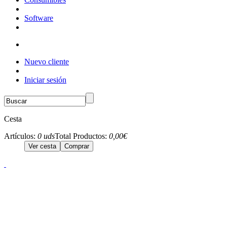
Software
Nuevo cliente
Iniciar sesión
Cesta
Artículos:
0 uds
Total Productos:
0,00€