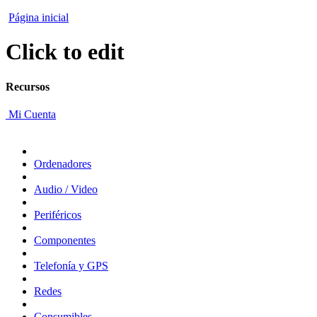
Página inicial
Click to edit
Recursos
Mi Cuenta
Ordenadores
Audio / Video
Periféricos
Componentes
Telefonía y GPS
Redes
Consumibles