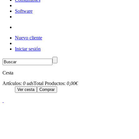
Software
Nuevo cliente
Iniciar sesión
Cesta
Artículos:
0 uds
Total Productos:
0,00€