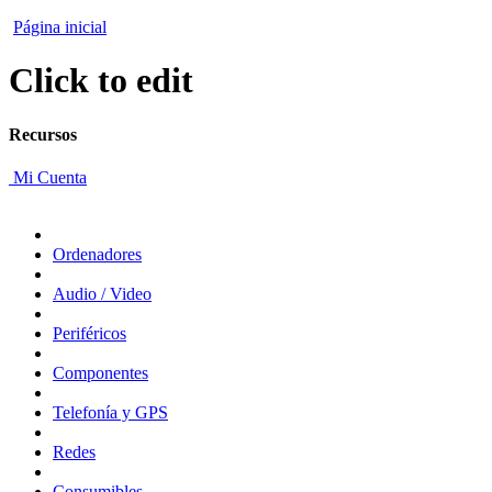
Página inicial
Click to edit
Recursos
Mi Cuenta
Ordenadores
Audio / Video
Periféricos
Componentes
Telefonía y GPS
Redes
Consumibles