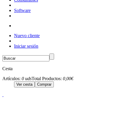
Software
Nuevo cliente
Iniciar sesión
Cesta
Artículos:
0 uds
Total Productos:
0,00€