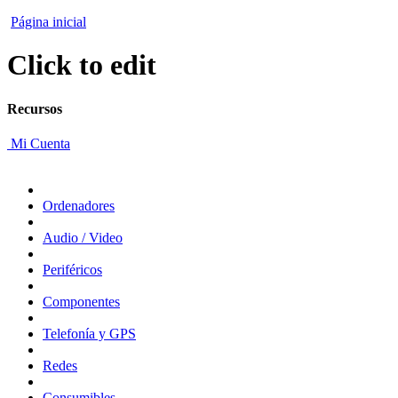
Página inicial
Click to edit
Recursos
Mi Cuenta
Ordenadores
Audio / Video
Periféricos
Componentes
Telefonía y GPS
Redes
Consumibles