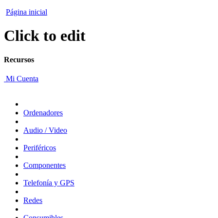
Página inicial
Click to edit
Recursos
Mi Cuenta
Ordenadores
Audio / Video
Periféricos
Componentes
Telefonía y GPS
Redes
Consumibles