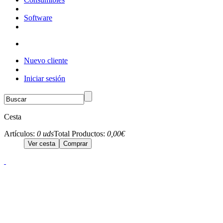
Software
Nuevo cliente
Iniciar sesión
Cesta
Artículos:
0 uds
Total Productos:
0,00€