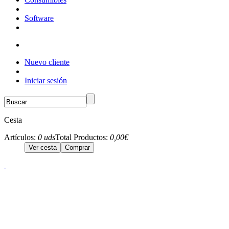
Software
Nuevo cliente
Iniciar sesión
Cesta
Artículos:
0 uds
Total Productos:
0,00€