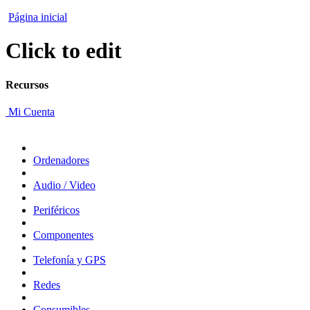
Página inicial
Click to edit
Recursos
Mi Cuenta
Ordenadores
Audio / Video
Periféricos
Componentes
Telefonía y GPS
Redes
Consumibles