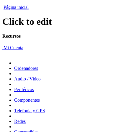
Página inicial
Click to edit
Recursos
Mi Cuenta
Ordenadores
Audio / Video
Periféricos
Componentes
Telefonía y GPS
Redes
Consumibles