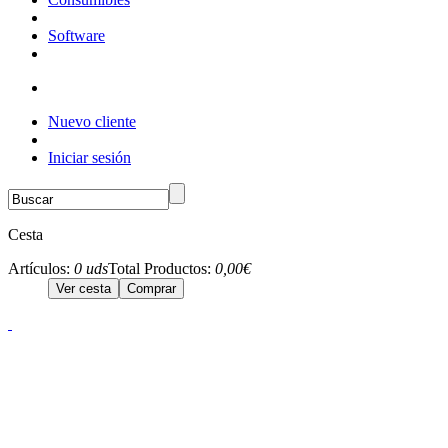
Software
Nuevo cliente
Iniciar sesión
Cesta
Artículos:
0 uds
Total Productos:
0,00€