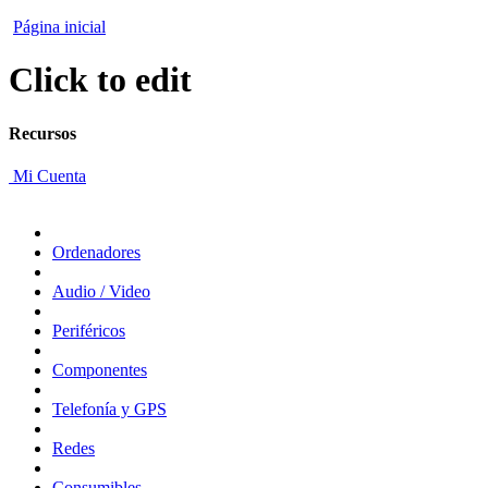
Página inicial
Click to edit
Recursos
Mi Cuenta
Ordenadores
Audio / Video
Periféricos
Componentes
Telefonía y GPS
Redes
Consumibles