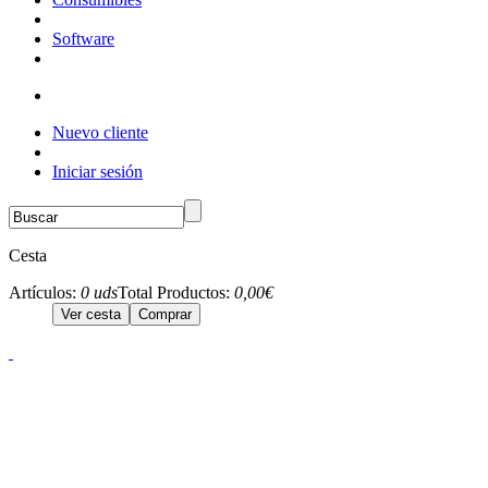
Software
Nuevo cliente
Iniciar sesión
Cesta
Artículos:
0 uds
Total Productos:
0,00€