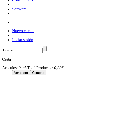
Software
Nuevo cliente
Iniciar sesión
Cesta
Artículos:
0 uds
Total Productos:
0,00€