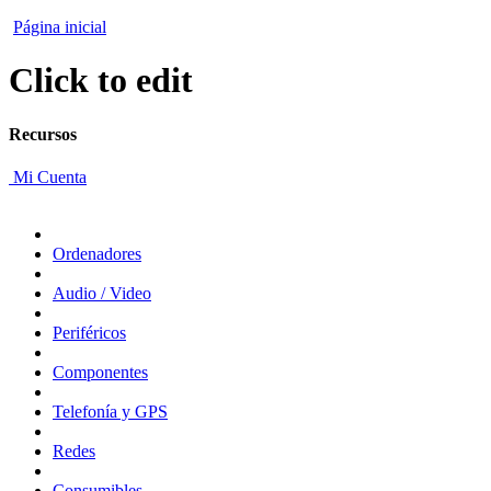
Página inicial
Click to edit
Recursos
Mi Cuenta
Ordenadores
Audio / Video
Periféricos
Componentes
Telefonía y GPS
Redes
Consumibles