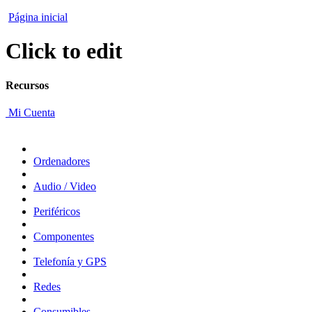
Página inicial
Click to edit
Recursos
Mi Cuenta
Ordenadores
Audio / Video
Periféricos
Componentes
Telefonía y GPS
Redes
Consumibles