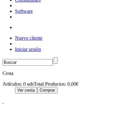
Software
Nuevo cliente
Iniciar sesión
Cesta
Artículos:
0 uds
Total Productos:
0,00€