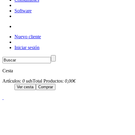
Software
Nuevo cliente
Iniciar sesión
Cesta
Artículos:
0 uds
Total Productos:
0,00€