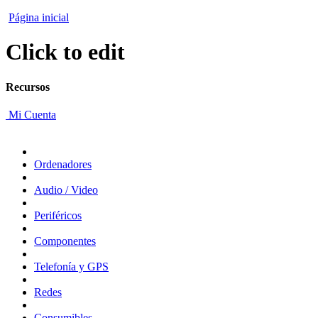
Página inicial
Click to edit
Recursos
Mi Cuenta
Ordenadores
Audio / Video
Periféricos
Componentes
Telefonía y GPS
Redes
Consumibles