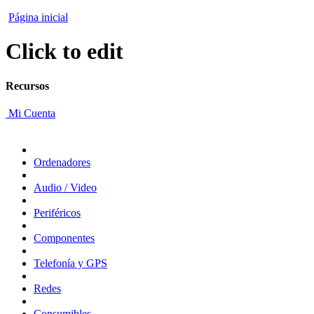
Página inicial
Click to edit
Recursos
Mi Cuenta
Ordenadores
Audio / Video
Periféricos
Componentes
Telefonía y GPS
Redes
Consumibles