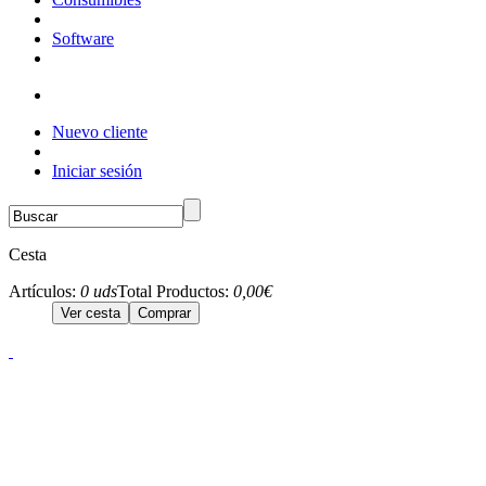
Software
Nuevo cliente
Iniciar sesión
Cesta
Artículos:
0 uds
Total Productos:
0,00€