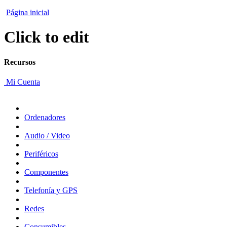
Página inicial
Click to edit
Recursos
Mi Cuenta
Ordenadores
Audio / Video
Periféricos
Componentes
Telefonía y GPS
Redes
Consumibles