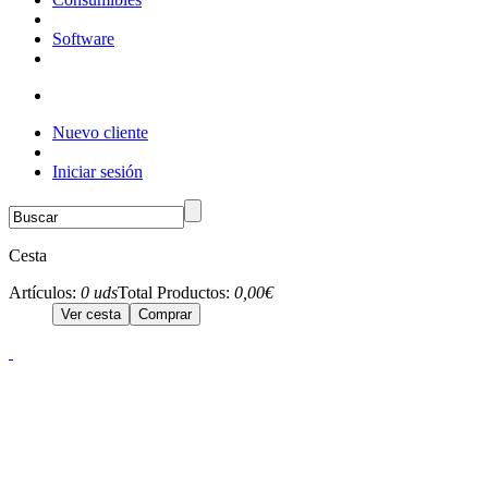
Software
Nuevo cliente
Iniciar sesión
Cesta
Artículos:
0 uds
Total Productos:
0,00€