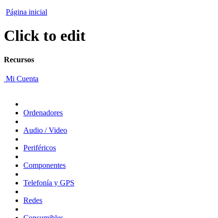
Página inicial
Click to edit
Recursos
Mi Cuenta
Ordenadores
Audio / Video
Periféricos
Componentes
Telefonía y GPS
Redes
Consumibles