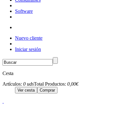
Software
Nuevo cliente
Iniciar sesión
Cesta
Artículos:
0 uds
Total Productos:
0,00€