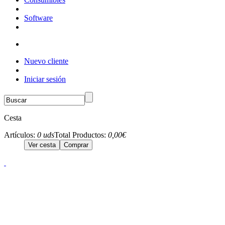
Software
Nuevo cliente
Iniciar sesión
Cesta
Artículos:
0 uds
Total Productos:
0,00€