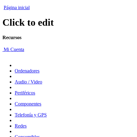
Página inicial
Click to edit
Recursos
Mi Cuenta
Ordenadores
Audio / Video
Periféricos
Componentes
Telefonía y GPS
Redes
Consumibles