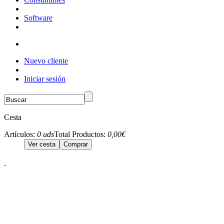
Software
Nuevo cliente
Iniciar sesión
Cesta
Artículos:
0 uds
Total Productos:
0,00€