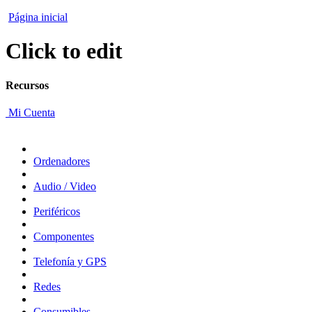
Página inicial
Click to edit
Recursos
Mi Cuenta
Ordenadores
Audio / Video
Periféricos
Componentes
Telefonía y GPS
Redes
Consumibles