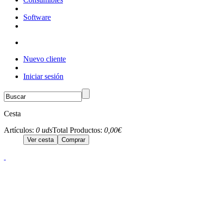
Software
Nuevo cliente
Iniciar sesión
Cesta
Artículos:
0 uds
Total Productos:
0,00€