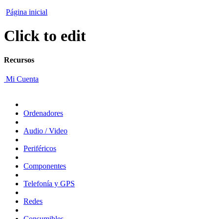
Página inicial
Click to edit
Recursos
Mi Cuenta
Ordenadores
Audio / Video
Periféricos
Componentes
Telefonía y GPS
Redes
Consumibles