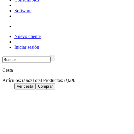
Software
Nuevo cliente
Iniciar sesión
Cesta
Artículos:
0 uds
Total Productos:
0,00€