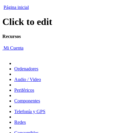
Página inicial
Click to edit
Recursos
Mi Cuenta
Ordenadores
Audio / Video
Periféricos
Componentes
Telefonía y GPS
Redes
Consumibles