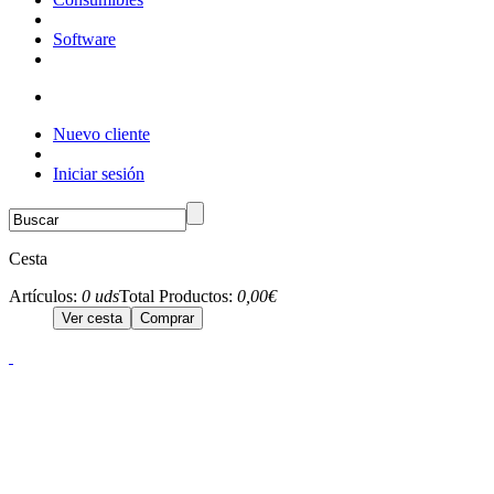
Software
Nuevo cliente
Iniciar sesión
Cesta
Artículos:
0 uds
Total Productos:
0,00€