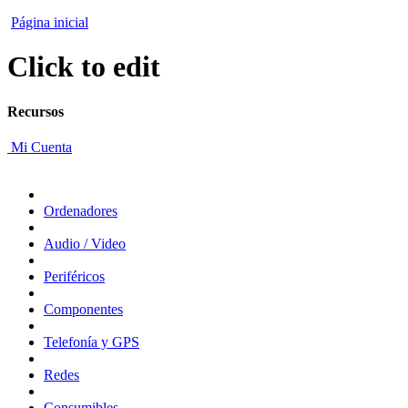
Página inicial
Click to edit
Recursos
Mi Cuenta
Ordenadores
Audio / Video
Periféricos
Componentes
Telefonía y GPS
Redes
Consumibles