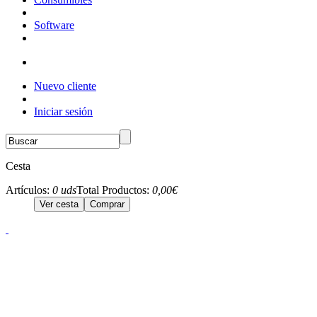
Software
Nuevo cliente
Iniciar sesión
Cesta
Artículos:
0 uds
Total Productos:
0,00€