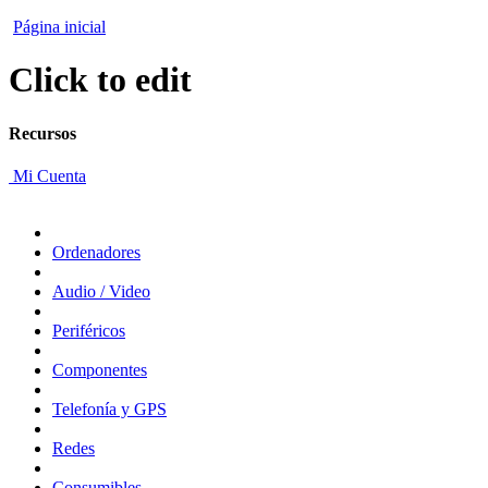
Página inicial
Click to edit
Recursos
Mi Cuenta
Ordenadores
Audio / Video
Periféricos
Componentes
Telefonía y GPS
Redes
Consumibles