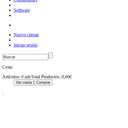
Software
Nuevo cliente
Iniciar sesión
Cesta
Artículos:
0 uds
Total Productos:
0,00€