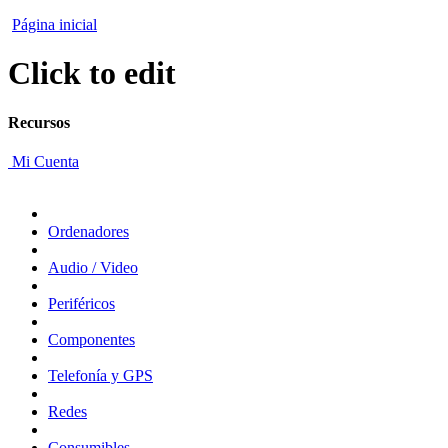
Página inicial
Click to edit
Recursos
Mi Cuenta
Ordenadores
Audio / Video
Periféricos
Componentes
Telefonía y GPS
Redes
Consumibles