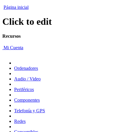
Página inicial
Click to edit
Recursos
Mi Cuenta
Ordenadores
Audio / Video
Periféricos
Componentes
Telefonía y GPS
Redes
Consumibles