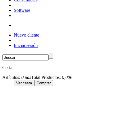
Software
Nuevo cliente
Iniciar sesión
Cesta
Artículos:
0 uds
Total Productos:
0,00€