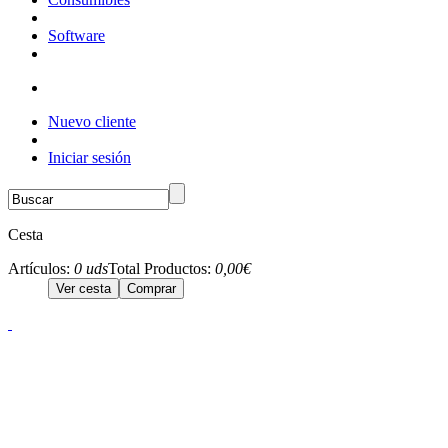
Software
Nuevo cliente
Iniciar sesión
Cesta
Artículos:
0 uds
Total Productos:
0,00€