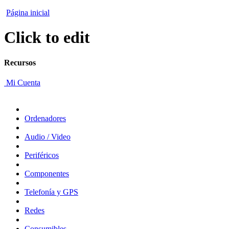
Página inicial
Click to edit
Recursos
Mi Cuenta
Ordenadores
Audio / Video
Periféricos
Componentes
Telefonía y GPS
Redes
Consumibles