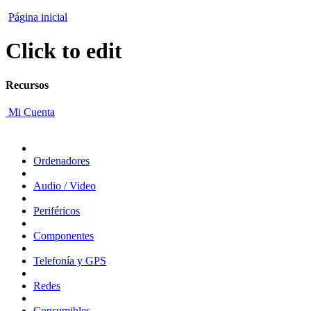
Página inicial
Click to edit
Recursos
Mi Cuenta
Ordenadores
Audio / Video
Periféricos
Componentes
Telefonía y GPS
Redes
Consumibles