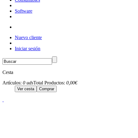
Software
Nuevo cliente
Iniciar sesión
Cesta
Artículos:
0 uds
Total Productos:
0,00€