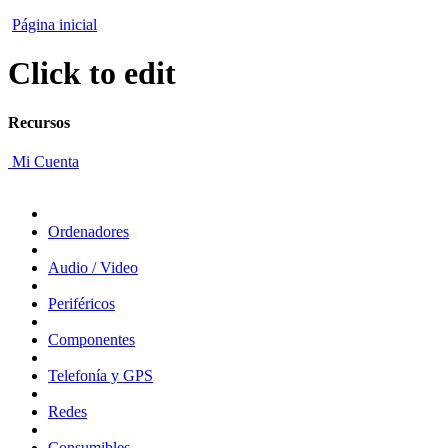
Página inicial
Click to edit
Recursos
Mi Cuenta
Ordenadores
Audio / Video
Periféricos
Componentes
Telefonía y GPS
Redes
Consumibles