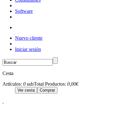
Software
Nuevo cliente
Iniciar sesión
Cesta
Artículos:
0 uds
Total Productos:
0,00€