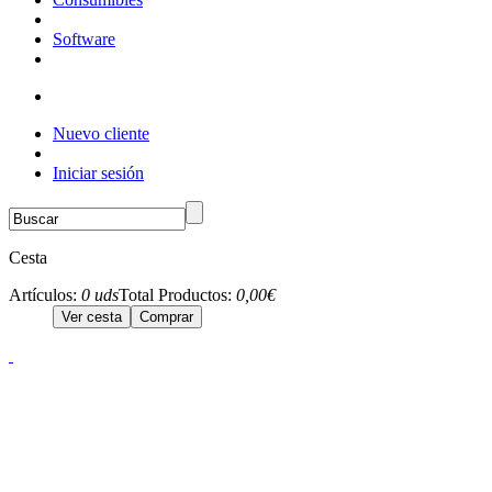
Software
Nuevo cliente
Iniciar sesión
Cesta
Artículos:
0 uds
Total Productos:
0,00€