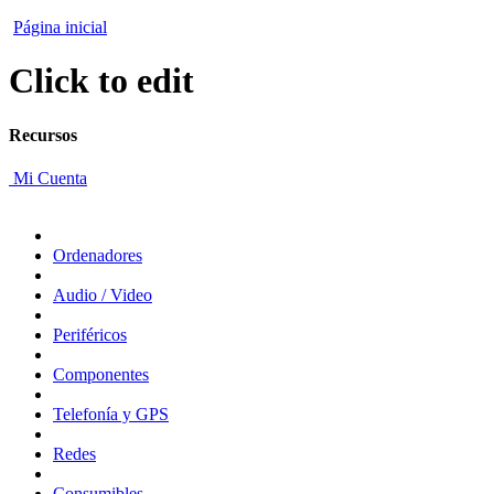
Página inicial
Click to edit
Recursos
Mi Cuenta
Ordenadores
Audio / Video
Periféricos
Componentes
Telefonía y GPS
Redes
Consumibles