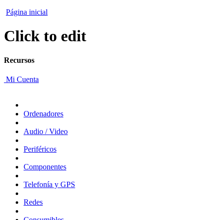
Página inicial
Click to edit
Recursos
Mi Cuenta
Ordenadores
Audio / Video
Periféricos
Componentes
Telefonía y GPS
Redes
Consumibles