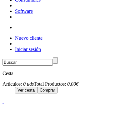
Software
Nuevo cliente
Iniciar sesión
Cesta
Artículos:
0 uds
Total Productos:
0,00€