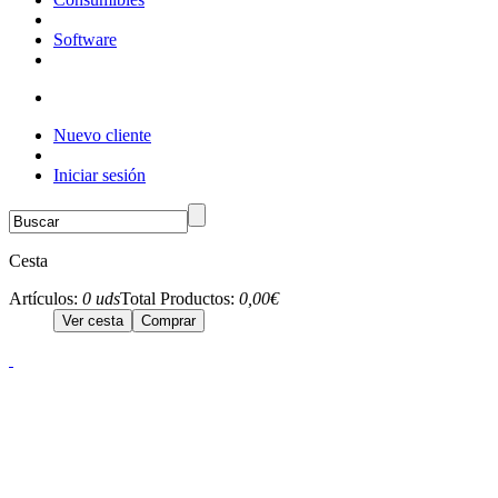
Software
Nuevo cliente
Iniciar sesión
Cesta
Artículos:
0 uds
Total Productos:
0,00€