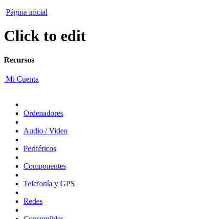
Página inicial
Click to edit
Recursos
Mi Cuenta
Ordenadores
Audio / Video
Periféricos
Componentes
Telefonía y GPS
Redes
Consumibles