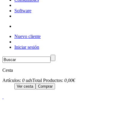
Software
Nuevo cliente
Iniciar sesión
Cesta
Artículos:
0 uds
Total Productos:
0,00€