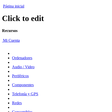
Página inicial
Click to edit
Recursos
Mi Cuenta
Ordenadores
Audio / Video
Periféricos
Componentes
Telefonía y GPS
Redes
Consumibles